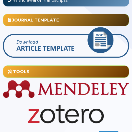
Withdrawal of Manuscripts
JOURNAL TEMPLATE
TOOLS