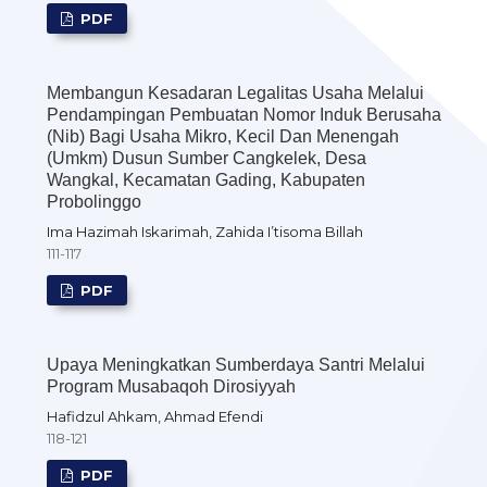
PDF
Membangun Kesadaran Legalitas Usaha Melalui
Pendampingan Pembuatan Nomor Induk Berusaha
(Nib) Bagi Usaha Mikro, Kecil Dan Menengah
(Umkm) Dusun Sumber Cangkelek, Desa
Wangkal, Kecamatan Gading, Kabupaten
Probolinggo
Ima Hazimah Iskarimah, Zahida I’tisoma Billah
111-117
PDF
Upaya Meningkatkan Sumberdaya Santri Melalui
Program Musabaqoh Dirosiyyah
Hafidzul Ahkam, Ahmad Efendi
118-121
PDF