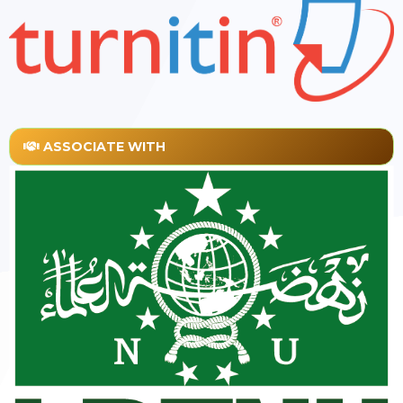
ASSOCIATE WITH